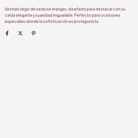
Vestido largo de seda sin mangas, diseñado para destacar con su
caída elegante y suavidad inigualable. Perfecto para ocasiones
especiales donde la sofisticación es protagonista.