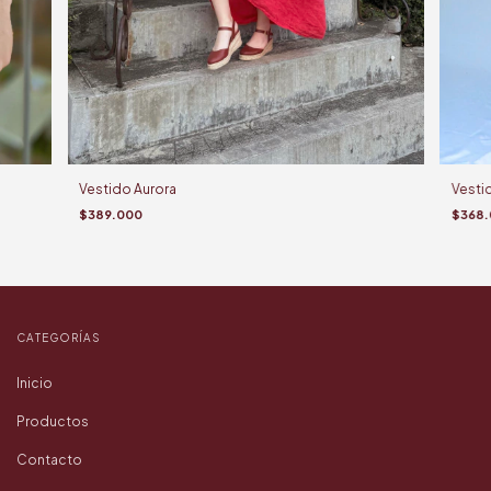
Vestido Aurora
Vestid
$389.000
$368.
CATEGORÍAS
Inicio
Productos
Contacto