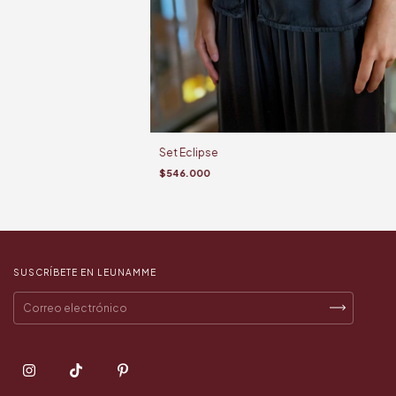
Set Eclipse
$546.000
SUSCRÍBETE EN LEUNAMME