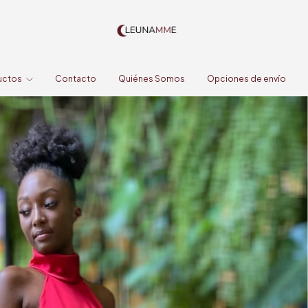
uctos
Contacto
Quiénes Somos
Opciones de envío